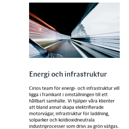
Energi och infrastruktur
Cirios team för energi- och infrastruktur vill
ligga i framkant i omställningen till ett
hållbart samhälle. Vi hjälper våra klienter
att bland annat skapa elektrifierade
motorvägar, infrastruktur för laddning,
solparker och koldioxidneutrala
industriprocesser som drivs av grön vätgas.