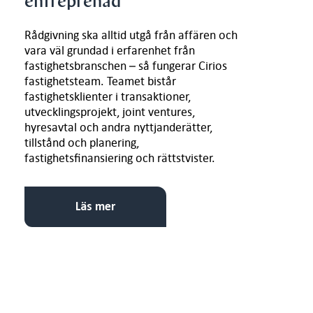
entreprenad
Rådgivning ska alltid utgå från affären och
vara väl grundad i erfarenhet från
fastighetsbranschen – så fungerar Cirios
fastighetsteam. Teamet bistår
fastighetsklienter i transaktioner,
utvecklingsprojekt, joint ventures,
hyresavtal och andra nyttjanderätter,
tillstånd och planering,
fastighetsfinansiering och rättstvister.
Läs mer