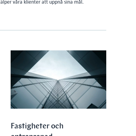
jälper våra klienter att uppnå sina mål.
Fastigheter och