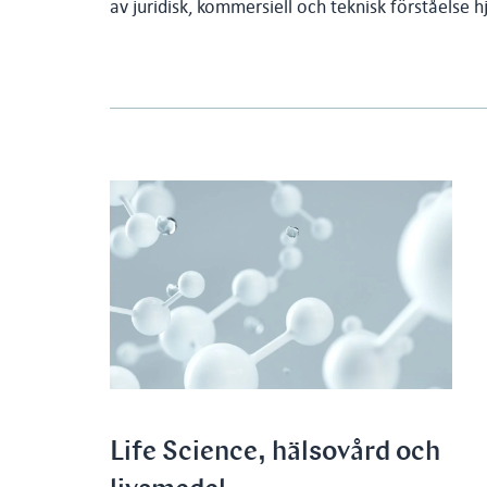
av juridisk, kommersiell och teknisk förståelse h
Life Science, hälsovård och