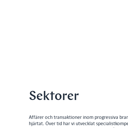
Sektorer
Affärer och transaktioner inom progressiva brans
hjärtat. Över tid har vi utvecklat specialistko