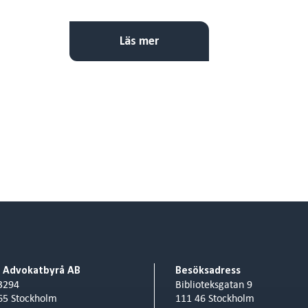
Läs mer
o Advokatbyrå AB
Besöksadress
3294
Biblioteksgatan 9
65 Stockholm
111 46 Stockholm