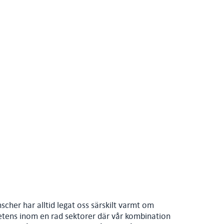
cher har alltid legat oss särskilt varmt om
mpetens inom en rad sektorer där vår kombination