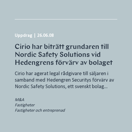
Uppdrag
|
26.06.08
Cirio har biträtt grundaren till
Nordic Safety Solutions vid
Hedengrens förvärv av bolaget
Cirio har agerat legal rådgivare till säljaren i
samband med Hedengren Securitys förvärv av
Nordic Safety Solutions, ett svenskt bolag…
M&A
Fastigheter
Fastigheter och entreprenad