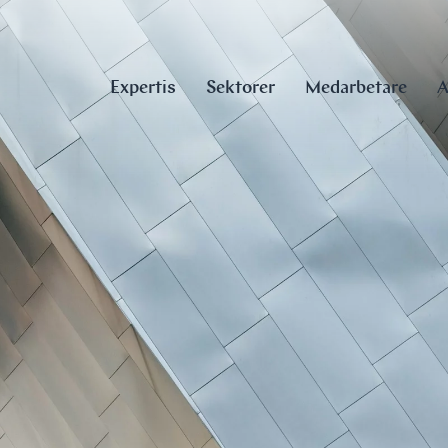
Expertis
Sektorer
Medarbetare
A