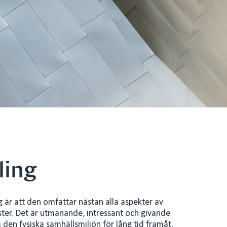
ling
 är att den omfattar nästan alla aspekter av
urister. Det är utmanande, intressant och givande
ma den fysiska samhällsmiljön för lång tid framåt.