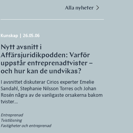
Alla nyheter
Kunskap
|
26.05.06
Nytt avsnitt i
Affärsjuridikpodden: Varför
uppstår entreprenadtvister –
och hur kan de undvikas?
I avsnittet diskuterar Cirios experter Emelie
Sandahl, Stephanie Nilsson Torres och Johan
Rosén några av de vanligaste orsakerna bakom
tvister…
Entreprenad
Tvistlösning
Fastigheter och entreprenad