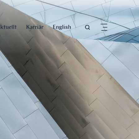
ktuellt
Karriär
English