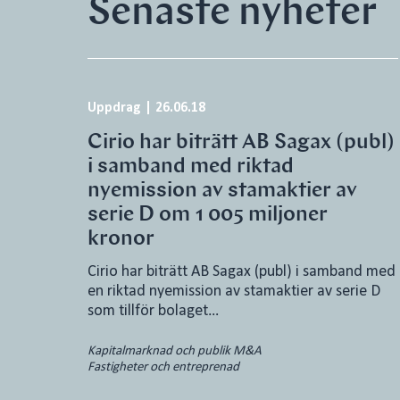
Senaste nyheter
Uppdrag
|
26.06.18
Cirio har biträtt AB Sagax (publ)
i samband med riktad
nyemission av stamaktier av
serie D om 1 005 miljoner
kronor
Cirio har biträtt AB Sagax (publ) i samband med
en riktad nyemission av stamaktier av serie D
som tillför bolaget…
Kapitalmarknad och publik M&A
Fastigheter och entreprenad