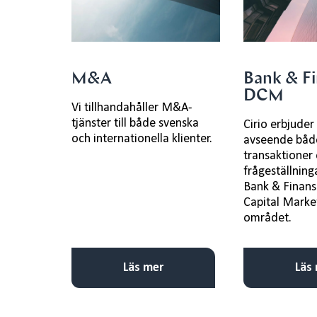
M&A
Bank & F
DCM
Vi tillhandahåller M&A-
tjänster till både svenska
Cirio erbjuder
och internationella klienter.
avseende båd
transaktioner
frågeställning
Bank & Finans
Capital Marke
området.
Läs mer
Läs