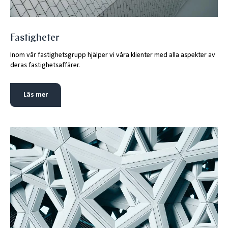
Fastigheter
Inom vår fastighetsgrupp hjälper vi våra klienter med alla aspekter av
deras fastighetsaffärer.
Läs mer