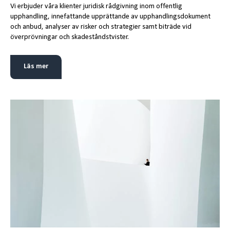
Vi erbjuder våra klienter juridisk rådgivning inom offentlig
upphandling, innefattande upprättande av upphandlingsdokument
och anbud, analyser av risker och strategier samt biträde vid
överprövningar och skadeståndstvister.
Läs mer