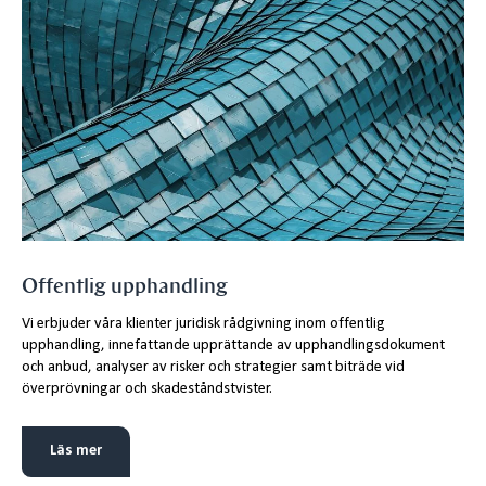
Offentlig upphandling
Vi erbjuder våra klienter juridisk rådgivning inom offentlig
upphandling, innefattande upprättande av upphandlingsdokument
och anbud, analyser av risker och strategier samt biträde vid
överprövningar och skadeståndstvister.
Läs mer