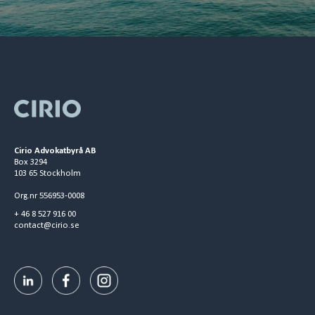
Cirio Advokatbyrå AB
Box 3294
103 65 Stockholm
Org.nr 556953-0008
+ 46 8 527 916 00
contact@cirio.se