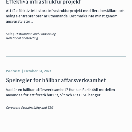
Effektiva infrastrukturprojekt
Att få effektivitet i stora infrastrukturprojekt med flera beställare och
många entreprenörer är utmanande. Det märks inte minst genom
ansvarstvister…
Sales, Distribution and Franchising
Relational Contracting
Podcasts
|
October 31, 2023
Spelregler för hållbar affärsverksamhet
Vad är en hållbar affärsverksamhet? Hur kan Earth4All-modellen
användas för att förstå hur E’t, S’t och G’t i ESG hänger…
Corporate Sustainability and ESG