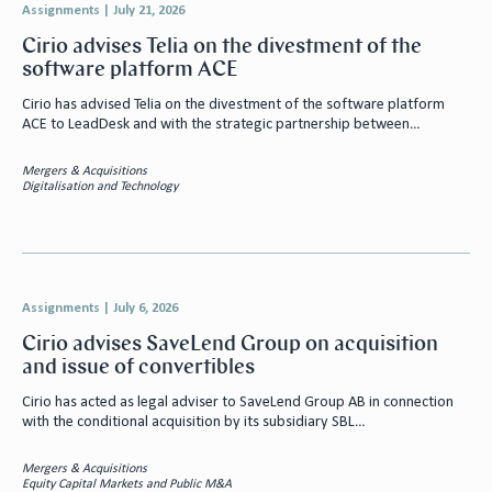
Assignments
|
July 21, 2026
Cirio advises Telia on the divestment of the
software platform ACE
Cirio has advised Telia on the divestment of the software platform
ACE to LeadDesk and with the strategic partnership between…
Mergers & Acquisitions
Digitalisation and Technology
Assignments
|
July 6, 2026
Cirio advises SaveLend Group on acquisition
and issue of convertibles
Cirio has acted as legal adviser to SaveLend Group AB in connection
with the conditional acquisition by its subsidiary SBL…
Mergers & Acquisitions
Equity Capital Markets and Public M&A