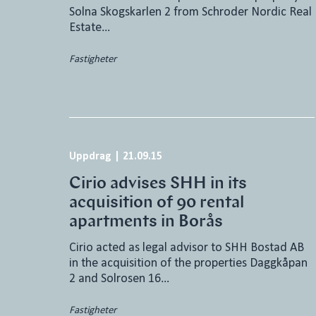
Solna Skogskarlen 2 from Schroder Nordic Real
Estate…
Fastigheter
Uppdrag
|
21.09.15
Cirio advises SHH in its
acquisition of 90 rental
apartments in Borås
Cirio acted as legal advisor to SHH Bostad AB
in the acquisition of the properties Daggkåpan
2 and Solrosen 16…
Fastigheter