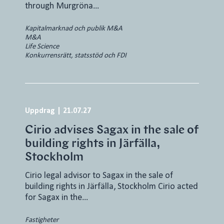
through Murgröna…
Kapitalmarknad och publik M&A
M&A
Life Science
Konkurrensrätt, statsstöd och FDI
Uppdrag
|
21.07.27
Cirio advises Sagax in the sale of
building rights in Järfälla,
Stockholm
Cirio legal advisor to Sagax in the sale of
building rights in Järfälla, Stockholm Cirio acted
for Sagax in the…
Fastigheter