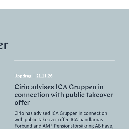
er
Uppdrag
|
21.11.26
Cirio advises ICA Gruppen in
connection with public takeover
offer
Cirio has advised ICA Gruppen in connection
with public takeover offer. ICA-handlarnas
Förbund and AMF Pensionsförsäkring AB have,