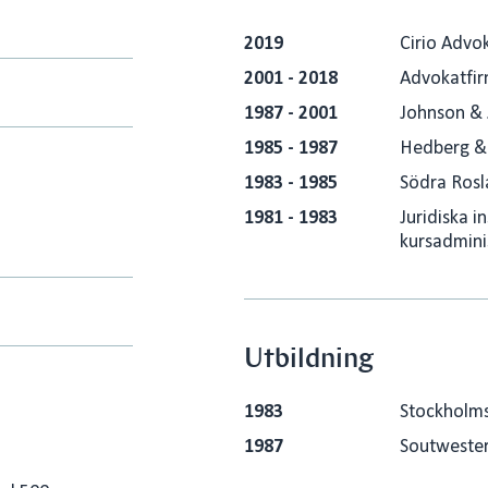
2019
Cirio Advo
2001 - 2018
Advokatfir
1987 - 2001
Johnson &
1985 - 1987
Hedberg &
1983 - 1985
Södra Rosla
1981 - 1983
Juridiska i
kursadmini
Utbildning
1983
Stockholms 
1987
Soutwester