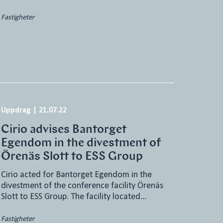
Fastigheter
Uppdrag
|
21.07.22
Cirio advises Bantorget
Egendom in the divestment of
Örenäs Slott to ESS Group
Cirio acted for Bantorget Egendom in the
divestment of the conference facility Örenäs
Slott to ESS Group. The facility located…
Fastigheter