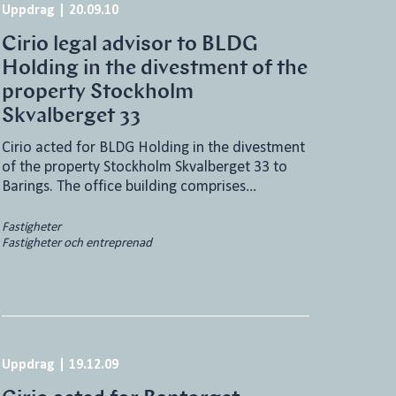
Uppdrag
|
20.09.10
Cirio legal advisor to BLDG
Holding in the divestment of the
property Stockholm
Skvalberget 33
Cirio acted for BLDG Holding in the divestment
of the property Stockholm Skvalberget 33 to
Barings. The office building comprises…
Fastigheter
Fastigheter och entreprenad
Uppdrag
|
19.12.09