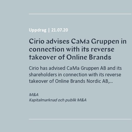
Uppdrag
|
21.07.20
Cirio advises CaMa Gruppen in
connection with its reverse
takeover of Online Brands
Cirio has advised CaMa Gruppen AB and its
shareholders in connection with its reverse
takeover of Online Brands Nordic AB,…
M&A
Kapitalmarknad och publik M&A