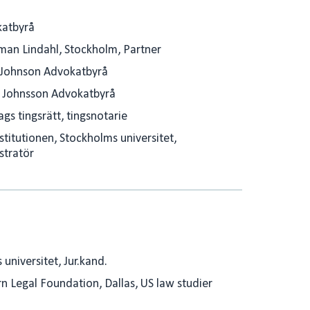
katbyrå
man Lindahl, Stockholm, Partner
 Johnson Advokatbyrå
 Johnsson Advokatbyrå
gs tingsrätt, tingsnotarie
nstitutionen, Stockholms universitet,
stratör
universitet, Jur.kand.
n Legal Foundation, Dallas, US law studier