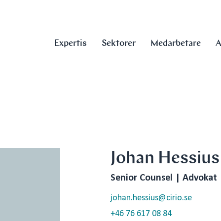
Expertis
Sektorer
Medarbetare
A
Johan Hessius
Senior Counsel | Advokat
johan.hessius@cirio.se
+46 76 617 08 84