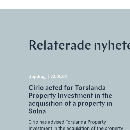
Relaterade nyhet
Uppdrag
|
22.01.04
Cirio acted for Torslanda
Property Investment in the
acquisition of a property in
Solna
Cirio has advised Torslanda Property
Investment in the acquisition of the property