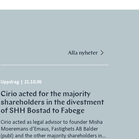
Alla nyheter
Uppdrag
|
21.10.06
Cirio acted for the majority
shareholders in the divestment
of SHH Bostad to Fabege
Cirio acted as legal advisor to founder Misha
Moeremans d’Emaus, Fastighets AB Balder
(publ) and the other majority shareholders in…