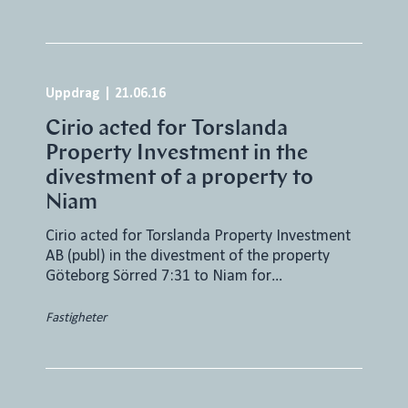
Uppdrag
|
21.06.16
Cirio acted for Torslanda
Property Investment in the
divestment of a property to
Niam
Cirio acted for Torslanda Property Investment
AB (publ) in the divestment of the property
Göteborg Sörred 7:31 to Niam for…
Fastigheter