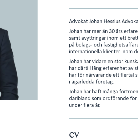
Advokat Johan Hessius Advoka
Johan har mer än 30 års erfaren
samt avyttringar inom ett bret
på bolags- och fastighetsaffä
internationella klienter inom 
Johan har vidare en stor kuns
har därtill lång erfarenhet av 
har för närvarande ett flertal
i ägarledda företag.
Johan har haft många förtroe
däribland som ordförande fö
under flera år.
CV