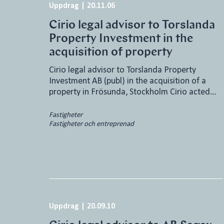
Uppdrag
|
20.11.06
Cirio legal advisor to Torslanda
Property Investment in the
acquisition of property
Cirio legal advisor to Torslanda Property
Investment AB (publ) in the acquisition of a
property in Frösunda, Stockholm Cirio acted…
Fastigheter
Fastigheter och entreprenad
Uppdrag
|
20.09.10