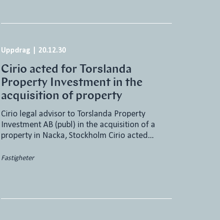
Uppdrag
|
20.12.30
Cirio acted for Torslanda
Property Investment in the
acquisition of property
Cirio legal advisor to Torslanda Property
Investment AB (publ) in the acquisition of a
property in Nacka, Stockholm Cirio acted…
Fastigheter