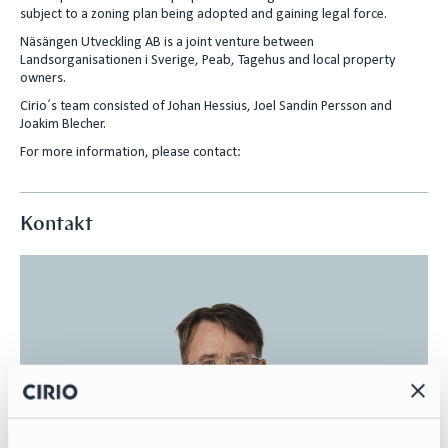
subject to a zoning plan being adopted and gaining legal force.
n
Näsängen Utveckling AB is a joint venture between
Landsorganisationen i Sverige, Peab, Tagehus and local property
owners.
Cirio´s team consisted of Johan Hessius, Joel Sandin Persson and
Joakim Blecher.
For more information, please contact:
Kontakt