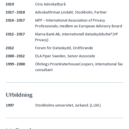
2019
Cirio Advokatbyrå
2017 - 2018
Advokatfirman Lindahl, Stockholm, Partner
2016 - 2017
IAPP – International Association of Privacy
Professionals; medlem av European Advisory Board
2012 - 2017
Klarna Bank AB, internationell dataskyddschef (VP
Privacy)
2012
Forum för Dataskydd, Ordförande
2000 - 2012
DLA Piper Sweden, Senior Associate
1999 - 2000
Öhrlings PriceWaterhouseCoopers, International Tax
consultant
Utbildning
1997
Stockholms universitet, Jur.kand. (L.LM.)