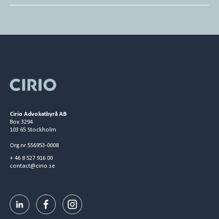
Cirio Advokatbyrå AB
Box 3294
103 65 Stockholm
Org.nr 556953-0008
+ 46 8 527 916 00
contact@cirio.se