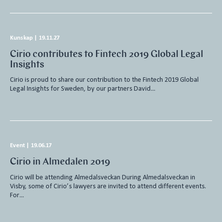
Kunskap
|
19.11.27
Cirio contributes to Fintech 2019 Global Legal
Insights
Cirio is proud to share our contribution to the Fintech 2019 Global
Legal Insights for Sweden, by our partners David…
Event
|
19.06.17
Cirio in Almedalen 2019
Cirio will be attending Almedalsveckan During Almedalsveckan in
Visby, some of Cirio’s lawyers are invited to attend different events.
For…