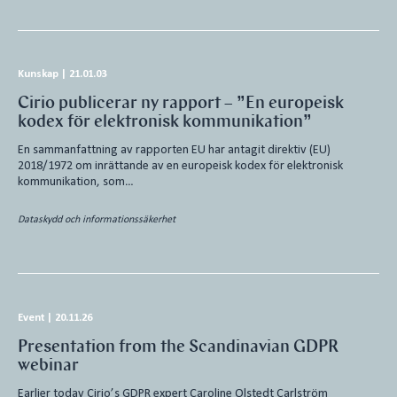
Kunskap
|
21.01.03
Cirio publicerar ny rapport – ”En europeisk
kodex för elektronisk kommunikation”
En sammanfattning av rapporten EU har antagit direktiv (EU)
2018/1972 om inrättande av en europeisk kodex för elektronisk
kommunikation, som…
Dataskydd och informationssäkerhet
Event
|
20.11.26
Presentation from the Scandinavian GDPR
webinar
Earlier today Cirio’s GDPR expert Caroline Olstedt Carlström