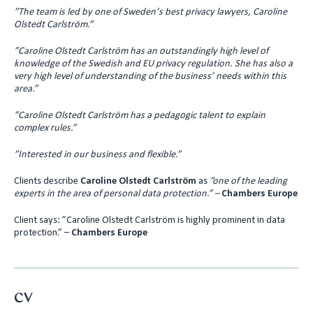
”The team is led by one of Sweden’s best privacy lawyers, Caroline
Olstedt Carlström.”
”Caroline Olstedt Carlström has an outstandingly high level of
knowledge of the Swedish and EU privacy regulation. She has also a
very high level of understanding of the business’ needs within this
area.”
”Caroline Olstedt Carlström has a pedagogic talent to explain
complex rules.”
”Interested in our business and flexible.”
Clients describe
Caroline Olstedt Carlström
as
”
one of the leading
experts in the area of personal data prot
ection.” –
Chambers Europe
Client says: ”Caroline Olstedt Carlström is highly prominent in data
protection.” –
Chambers Europe
CV