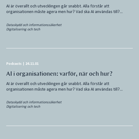
AI är överallt och utvecklingen går snabbt. Alla förstår att
organisationen måste agera men hur? Vad ska AI användas till?…
Dataskydd och informationssäkerhet
Digitalisering och tech
Podcasts
|
24.11.01
AI i organisationen: varför, när och hur?
AI är överallt och utvecklingen går snabbt. Alla förstår att
organisationen måste agera men hur? Vad ska AI användas till?…
Dataskydd och informationssäkerhet
Digitalisering och tech