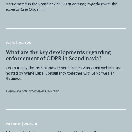
participated in the Scandinavian GDPR webinar, together with the
experts Rune Opdahl…
Event
|
20.11.25
What are the key developments regarding
enforcement of GDPR in Scandinavia?
On Thursday the 26th of November Scandinavian GDPR webinar are
hosted by White Label Consultancy together with BI Norwegian
Business…
Dataskydd och informationssäkerhet
Podcasts
|
20.09.18