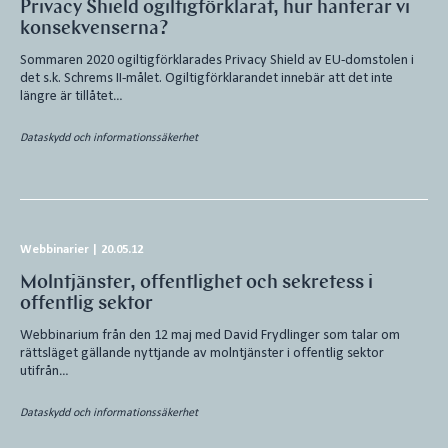
Privacy Shield ogiltigförklarat, hur hanterar vi
konsekvenserna?
Sommaren 2020 ogiltigförklarades Privacy Shield av EU-domstolen i
det s.k. Schrems II-målet. Ogiltigförklarandet innebär att det inte
längre är tillåtet…
Dataskydd och informationssäkerhet
Webbinarier
|
20.05.12
Molntjänster, offentlighet och sekretess i
offentlig sektor
Webbinarium från den 12 maj med David Frydlinger som talar om
rättsläget gällande nyttjande av molntjänster i offentlig sektor
utifrån…
Dataskydd och informationssäkerhet