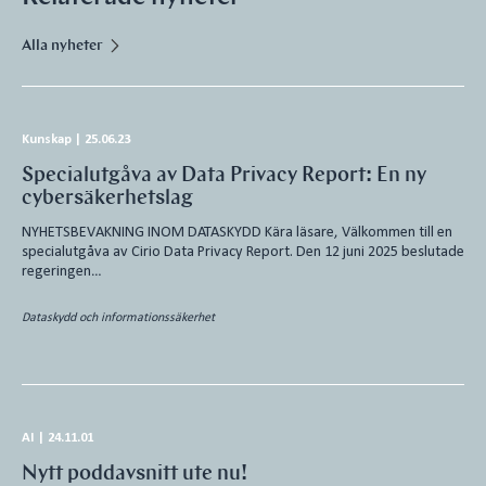
Alla nyheter
Kunskap
|
25.06.23
Specialutgåva av Data Privacy Report: En ny
cybersäkerhetslag
NYHETSBEVAKNING INOM DATASKYDD Kära läsare, Välkommen till en
specialutgåva av Cirio Data Privacy Report. Den 12 juni 2025 beslutade
regeringen…
Dataskydd och informationssäkerhet
AI
|
24.11.01
Nytt poddavsnitt ute nu!