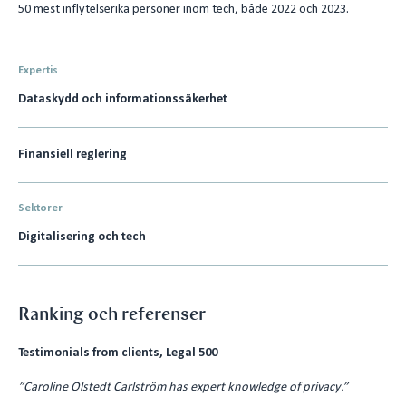
50 mest inflytelserika personer inom tech, både 2022 och 2023.
Expertis
Dataskydd och informationssäkerhet
Finansiell reglering
Sektorer
Digitalisering och tech
Ranking och referenser
Testimonials from clients, Legal 500
”Caroline Olstedt Carlström has expert knowledge of privacy.”