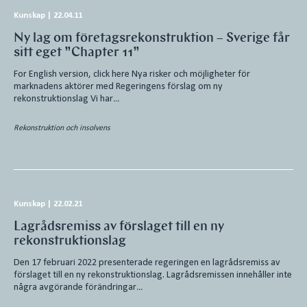
Kunskap
|
22.04.11
Ny lag om företagsrekonstruktion – Sverige får
sitt eget ”Chapter 11”
For English version, click here Nya risker och möjligheter för
marknadens aktörer med Regeringens förslag om ny
rekonstruktionslag Vi har…
Rekonstruktion och insolvens
Kunskap
|
22.02.21
Lagrådsremiss av förslaget till en ny
rekonstruktionslag
Den 17 februari 2022 presenterade regeringen en lagrådsremiss av
förslaget till en ny rekonstruktionslag. Lagrådsremissen innehåller inte
några avgörande förändringar…