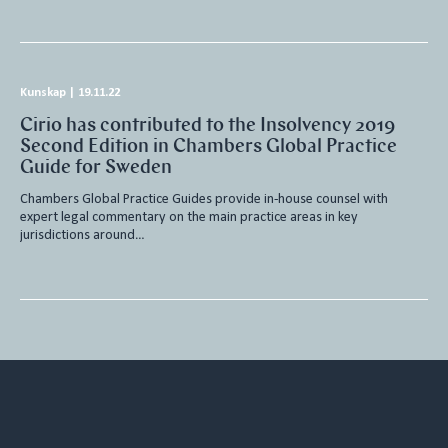
Kunskap
|
19.11.22
Cirio has contributed to the Insolvency 2019
Second Edition in Chambers Global Practice
Guide for Sweden
Chambers Global Practice Guides provide in-house counsel with
expert legal commentary on the main practice areas in key
jurisdictions around…