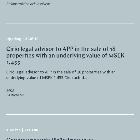
Rekonstruktion och insolvens
Uppdrag
|
21.05.10
Cirio legal advisor to APP in the sale of 18
properties with an underlying value of MSEK
1,455
Cirio legal advisor to APP in the sale of 18 properties with an
underlying value of MSEK 1,455 Cirio acted…
M&A
Fastigheter
Kunskap
|
21.03.04