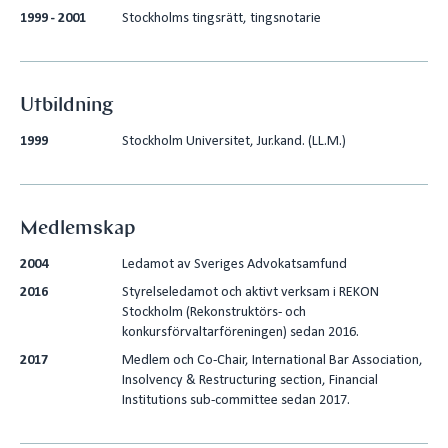
1999 - 2001
Stockholms tingsrätt, tingsnotarie
Utbildning
1999
Stockholm Universitet, Jur.kand. (LL.M.)
Medlemskap
2004
Ledamot av Sveriges Advokatsamfund
2016
Styrelseledamot och aktivt verksam i REKON
Stockholm (Rekonstruktörs- och
konkursförvaltarföreningen) sedan 2016.
2017
Medlem och Co-Chair, International Bar Association,
Insolvency & Restructuring section, Financial
Institutions sub-committee sedan 2017.