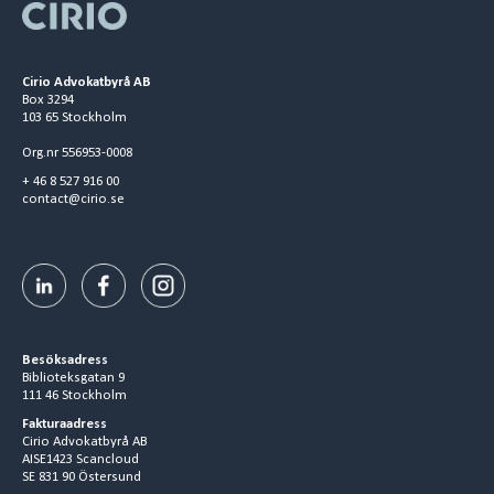
Cirio Advokatbyrå AB
Box 3294
103 65 Stockholm
Org.nr 556953-0008
+ 46 8 527 916 00
contact@cirio.se
Besöksadress
Biblioteksgatan 9
111 46 Stockholm
Fakturaadress
Cirio Advokatbyrå AB
AISE1423 Scancloud
SE 831 90 Östersund