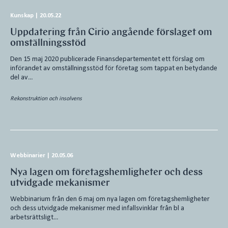
Kunskap
|
20.05.22
Uppdatering från Cirio angående förslaget om
omställningsstöd
Den 15 maj 2020 publicerade Finansdepartementet ett förslag om
införandet av omställningsstöd för företag som tappat en betydande
del av…
Rekonstruktion och insolvens
Webbinarier
|
20.05.06
Nya lagen om företagshemligheter och dess
utvidgade mekanismer
Webbinarium från den 6 maj om nya lagen om företagshemligheter
och dess utvidgade mekanismer med infallsvinklar från bl a
arbetsrättsligt…