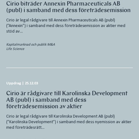
Cirio biträder Annexin Pharmaceuticals AB
(publ) i samband med dess företrädesemission
Cirio är legal rådgivare till Annexin Pharmaceuticals AB (publ)
(”Annexin”) i samband med dess företrädesemission av aktier med
stöd av…
Kapitalmarknad och publik M&A
Life Science
Uppdrag
|
25.12.03
Cirio är rådgivare till Karolinska Development
AB (publ) i samband med dess
företrädesemission av aktier
Cirio är legal rådgivare till Karolinska Development AB (publ)
(”Karolinska Development”) i samband med dess nyemission av aktier
med företrädesrätt…