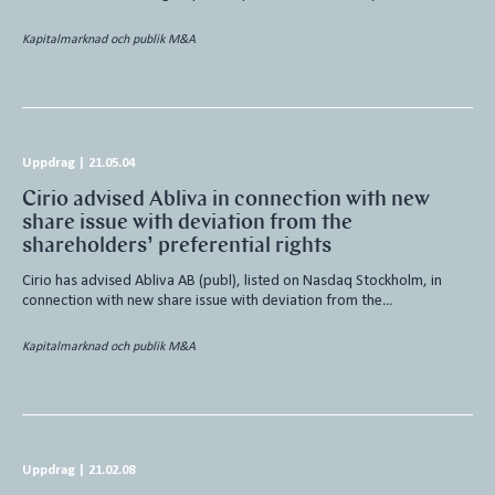
Kapitalmarknad och publik M&A
Uppdrag
|
21.05.04
Cirio advised Abliva in connection with new
share issue with deviation from the
shareholders’ preferential rights
Cirio has advised Abliva AB (publ), listed on Nasdaq Stockholm, in
connection with new share issue with deviation from the…
Kapitalmarknad och publik M&A
Uppdrag
|
21.02.08