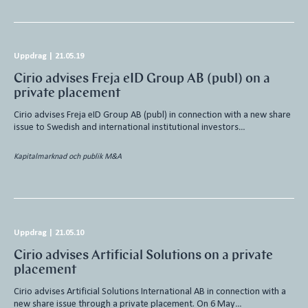
Uppdrag
|
21.05.19
Cirio advises Freja eID Group AB (publ) on a
private placement
Cirio advises Freja eID Group AB (publ) in connection with a new share
issue to Swedish and international institutional investors…
Kapitalmarknad och publik M&A
Uppdrag
|
21.05.10
Cirio advises Artificial Solutions on a private
placement
Cirio advises Artificial Solutions International AB in connection with a
new share issue through a private placement. On 6 May…