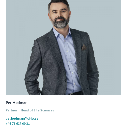
Per Hedman
Partner | Head of Life Sciences
per.hedman@cirio.se
+46 76 617 09 21