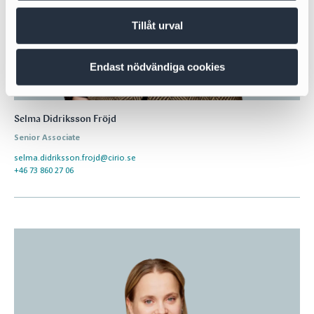
Tillåt urval
Endast nödvändiga cookies
Selma Didriksson Fröjd
Senior Associate
selma.didriksson.frojd@cirio.se
+46 73 860 27 06