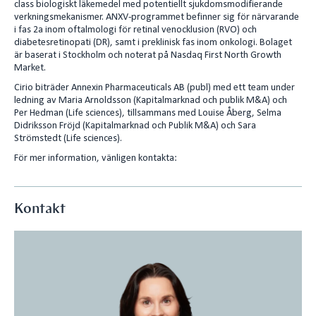
class biologiskt läkemedel med potentiellt sjukdomsmodifierande
n
verkningsmekanismer. ANXV-programmet befinner sig för närvarande
i fas 2a inom oftalmologi för retinal venocklusion (RVO) och
diabetesretinopati (DR), samt i preklinisk fas inom onkologi. Bolaget
är baserat i Stockholm och noterat på Nasdaq First North Growth
Market.
Cirio biträder Annexin Pharmaceuticals AB (publ) med ett team under
ledning av Maria Arnoldsson (Kapitalmarknad och publik M&A) och
Per Hedman (Life sciences), tillsammans med Louise Åberg, Selma
Didriksson Fröjd (Kapitalmarknad och Publik M&A) och Sara
Strömstedt (Life sciences).
För mer information, vänligen kontakta:
Kontakt