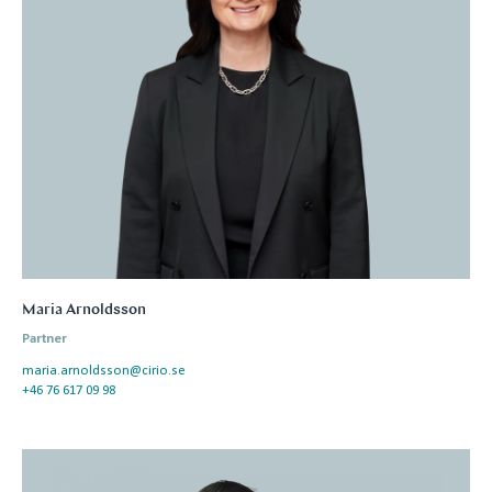
Maria Arnoldsson
Partner
maria.arnoldsson@cirio.se
+46 76 617 09 98