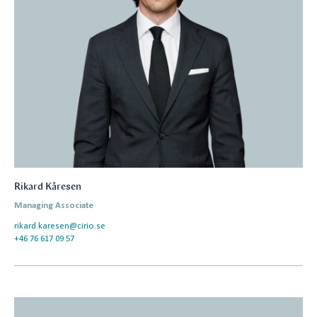
Rikard Kåresen
Managing Associate
rikard.karesen@cirio.se
+46 76 617 09 57