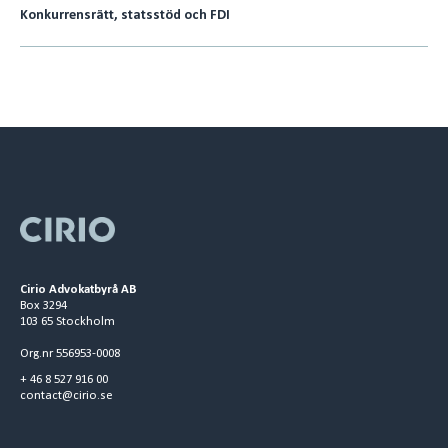
Konkurrensrätt, statsstöd och FDI
Cirio Advokatbyrå AB
Box 3294
103 65 Stockholm
Org.nr 556953-0008
+ 46 8 527 916 00
contact@cirio.se