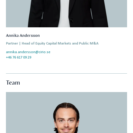
Annika Andersson
Partner | Head of Equity Capital Markets and Public M&A
annika.andersson@cirio.se
+46 76 617 09 29
Team