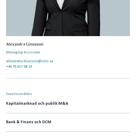
Alexandra Linusson
Managing Associate
alexandra.linusson@cirio.se
+46 76 617 08 19
Expertområden
Kapitalmarknad och publik M&A
Bank & Finans och DCM