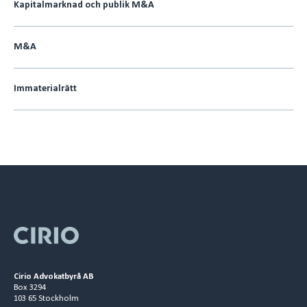
Kapitalmarknad och publik M&A
M&A
Immaterialrätt
Cirio Advokatbyrå AB
Box 3294
103 65 Stockholm