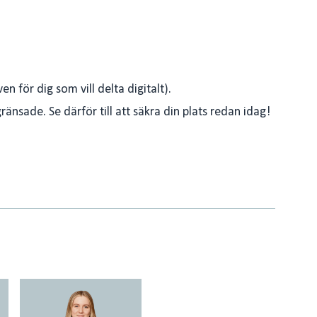
ven för dig som vill delta digitalt).
ränsade. Se därför till att säkra din plats redan idag!