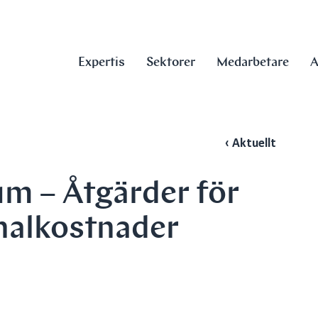
Expertis
Sektorer
Medarbetare
A
‹ Aktuellt
m – Åtgärder för
nalkostnader