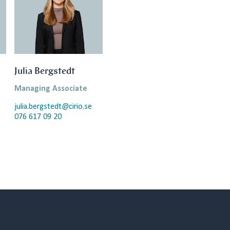
Julia Bergstedt
Managing Associate
julia.bergstedt@cirio.se
076 617 09 20