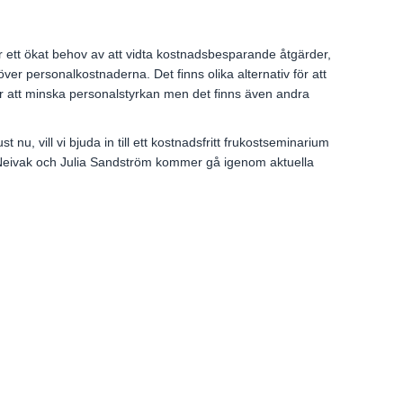
r ett ökat behov av att vidta kostnadsbesparande åtgärder,
er personalkostnaderna. Det finns olika alternativ för att
 att minska personalstyrkan men det finns även andra
 nu, vill vi bjuda in till ett kostnadsfritt frukostseminarium
i Neivak och Julia Sandström kommer gå igenom aktuella