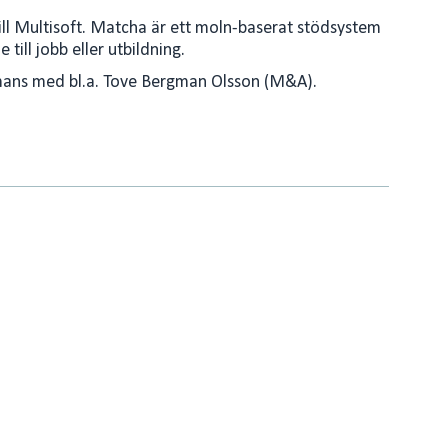
till Multisoft. Matcha är ett moln-baserat stödsystem
till jobb eller utbildning.
mmans med bl.a. Tove Bergman Olsson (M&A).