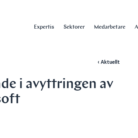
Expertis
Sektorer
Medarbetare
A
‹ Aktuellt
de i avyttringen av
soft