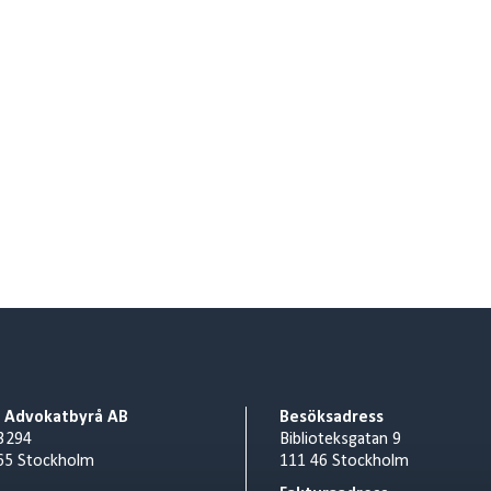
o Advokatbyrå AB
Besöksadress
3294
Biblioteksgatan 9
65 Stockholm
111 46 Stockholm