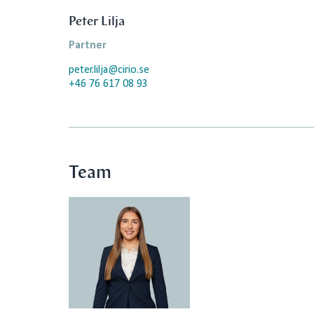
Peter Lilja
Partner
peter.lilja@cirio.se
+46 76 617 08 93
Team