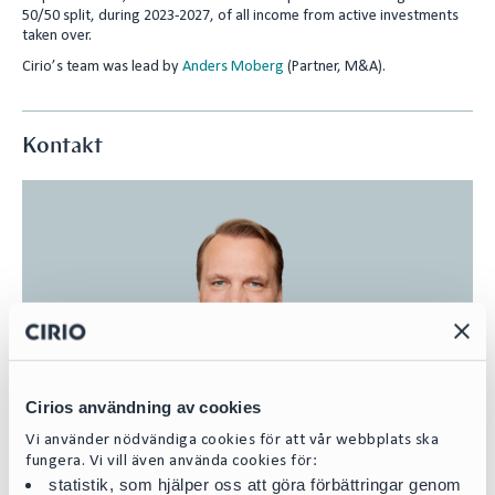
50/50 split, during 2023-2027, of all income from active investments
n
taken over.
Cirio’s team was lead by
Anders Moberg
(Partner, M&A).
Kontakt
Cirios användning av cookies
Vi använder nödvändiga cookies för att vår webbplats ska
fungera. Vi vill även använda cookies för:
statistik, som hjälper oss att göra förbättringar genom