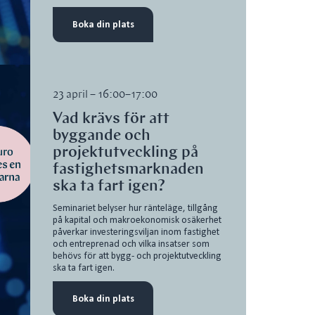
Boka din plats
23 april – 16:00–17:00
Vad krävs för att
byggande och
projektutveckling på
fastighetsmarknaden
ska ta fart igen?
Seminariet belyser hur ränteläge, tillgång
på kapital och makroekonomisk osäkerhet
påverkar investeringsviljan inom fastighet
och entreprenad och vilka insatser som
behövs för att bygg- och projektutveckling
ska ta fart igen.
Boka din plats