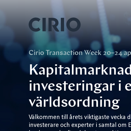
Cirio Transaction Week 20–24 ap
Kapitalmarknad
investeringar i 
världsordning
Välkommen till årets viktigaste vecka d
investerare och experter i samtal om 