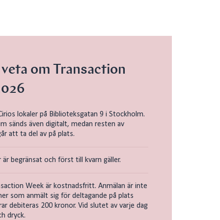
t veta om Transaction
2026
 Cirios lokaler på Biblioteksgatan 9 i Stockholm.
 sänds även digitalt, medan resten av
r att ta del av på plats.
 är begränsat och först till kvarn gäller.
ansaction Week är kostnadsfritt. Anmälan är inte
er som anmält sig för deltagande på plats
ar debiteras 200 kronor. Vid slutet av varje dag
ch dryck.