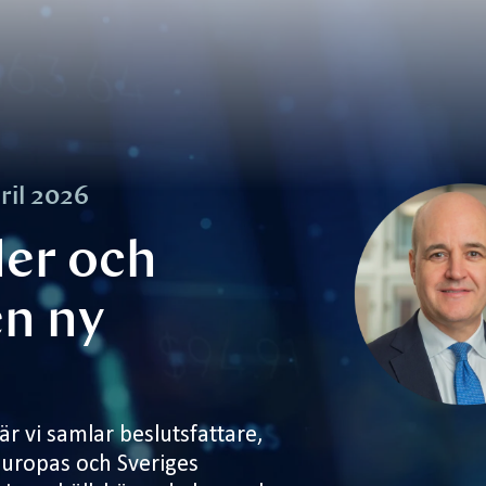
ril 2026
er och
en ny
är vi samlar beslutsfattare,
Europas och Sveriges