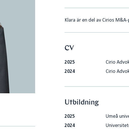
Klara är en del av Cirios M&A-
CV
2025
Cirio Advo
2024
Cirio Advo
Utbildning
2025
Umeå univer
2024
Universitet