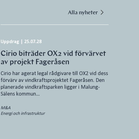
Alla nyheter
Uppdrag
|
25.07.28
Cirio biträder OX2 vid förvärvet
av projekt Fageråsen
Cirio har agerat legal rådgivare till OX2 vid dess
förvärv av vindkraftsprojektet Fageråsen. Den
planerade vindkraftsparken ligger i Malung-
Sälens kommun…
M&A
Energi och infrastruktur