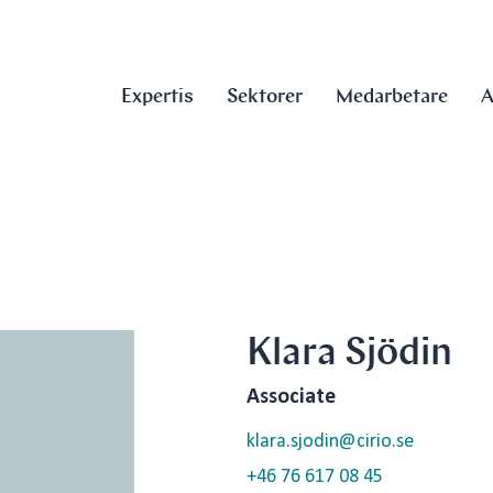
Expertis
Sektorer
Medarbetare
A
Klara Sjödin
Associate
klara.sjodin@cirio.se
+46 76 617 08 45