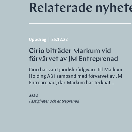
Relaterade nyhet
Uppdrag
|
25.12.22
Cirio biträder Markum vid
förvärvet av JM Entreprenad
Cirio har varit juridisk rådgivare till Markum
Holding AB i samband med förvärvet av JM
Entreprenad, där Markum har tecknat…
M&A
Fastigheter och entreprenad