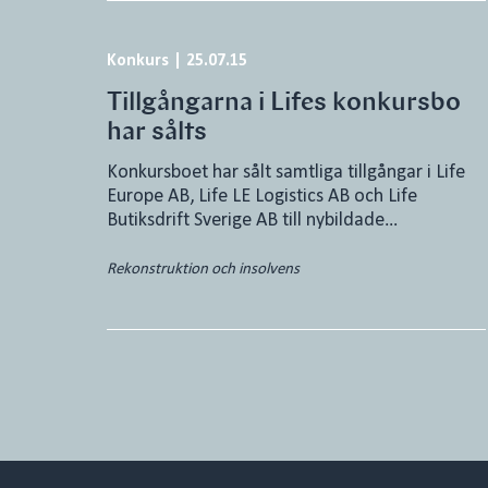
Konkurs
|
25.07.15
Tillgångarna i Lifes konkursbo
har sålts
Konkursboet har sålt samtliga tillgångar i Life
Europe AB, Life LE Logistics AB och Life
Butiksdrift Sverige AB till nybildade…
Rekonstruktion och insolvens