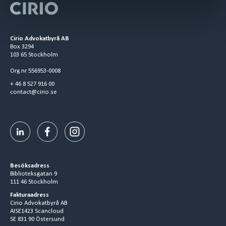
Cirio Advokatbyrå AB
Box 3294
103 65 Stockholm
Org.nr 556953-0008
+ 46 8 527 916 00
contact@cirio.se
Besöksadress
Biblioteksgatan 9
111 46 Stockholm
Fakturaadress
Cirio Advokatbyrå AB
AISE1423 Scancloud
SE 831 90 Östersund