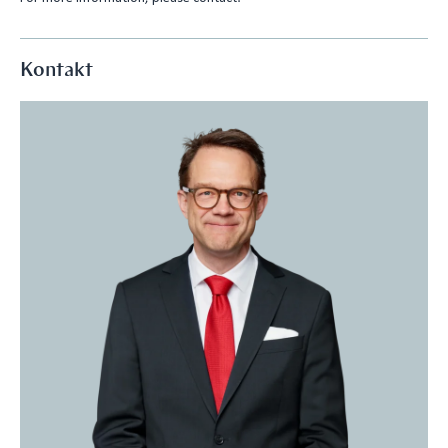
n
Kontakt