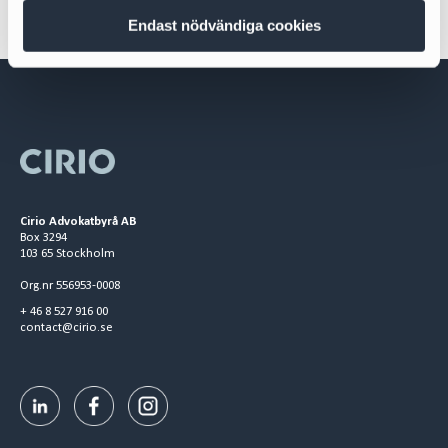
Endast nödvändiga cookies
Cirio Advokatbyrå AB
Box 3294
103 65 Stockholm
Org.nr 556953-0008
+ 46 8 527 916 00
contact@cirio.se