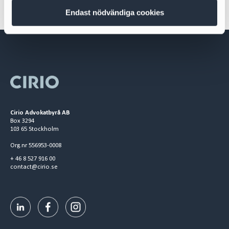
Endast nödvändiga cookies
Cirio Advokatbyrå AB
Box 3294
103 65 Stockholm
Org.nr 556953-0008
+ 46 8 527 916 00
contact@cirio.se