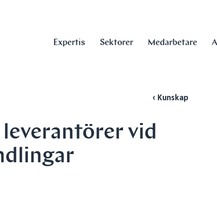
Expertis
Sektorer
Medarbetare
A
‹ Kunskap
 leverantörer vid
ndlingar