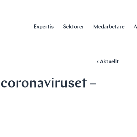
Expertis
Sektorer
Medarbetare
A
‹ Aktuellt
 coronaviruset –