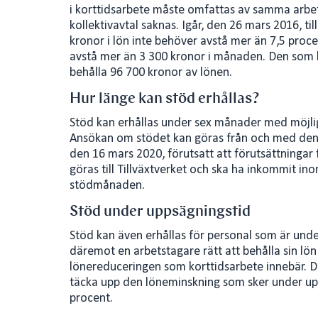
i korttidsarbete måste omfattas av samma arbe
kollektivavtal saknas. Igår, den 26 mars 2016, t
kronor i lön inte behöver avstå mer än 7,5 proce
avstå mer än 3 300 kronor i månaden. Den som 
behålla 96 700 kronor av lönen.
Hur länge kan stöd erhållas?
Stöd kan erhållas under sex månader med möjlighe
Ansökan om stödet kan göras från och med den 
den 16 mars 2020, förutsatt att förutsättningar 
göras till Tillväxtverket och ska ha inkommit 
stödmånaden.
Stöd under uppsägningstid
Stöd kan även erhållas för personal som är und
däremot en arbetstagare rätt att behålla sin lö
lönereduceringen som korttidsarbete innebär. 
täcka upp den löneminskning som sker under upps
procent.