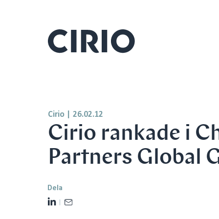
Cirio
|
26.02.12
Cirio rankade i 
Partners Global 
Dela
L
E
i
m