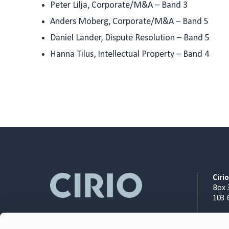
Peter Lilja, Corporate/M&A – Band 3
Anders Moberg, Corporate/M&A – Band 5
Daniel Lander, Dispute Resolution – Band 5
Hanna Tilus, Intellectual Property – Band 4
Ciri
Box 
103 
Org.