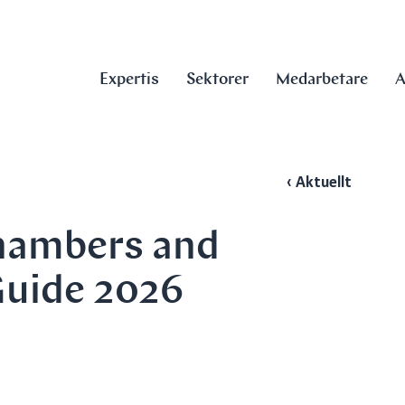
Expertis
Sektorer
Medarbetare
A
‹ Aktuellt
Chambers and
Guide 2026