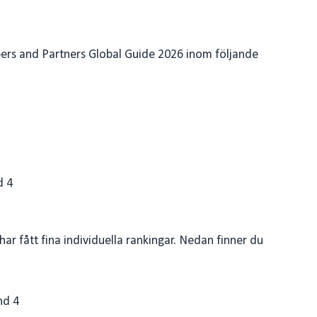
ambers and Partners Global Guide 2026 inom följande
d 4
r har fått fina individuella rankingar. Nedan finner du
nd 4