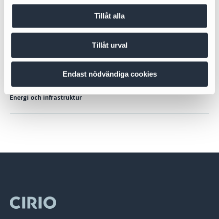
Fredrik Morfeldt
Tillåt alla
Partner | Head of Infrastructure
fredrik.morfeldt@cirio.se
Tillåt urval
+46 76 617 08 50
Endast nödvändiga cookies
Sektorer
Energi och infrastruktur