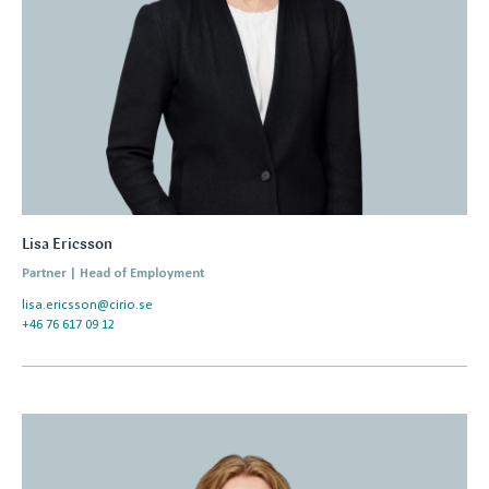
Lisa Ericsson
Partner | Head of Employment
lisa.ericsson@cirio.se
+46 76 617 09 12