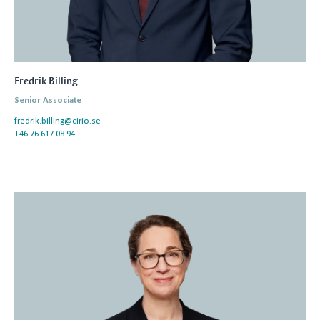
Fredrik Billing
Senior Associate
fredrik.billing@cirio.se
+46 76 617 08 94