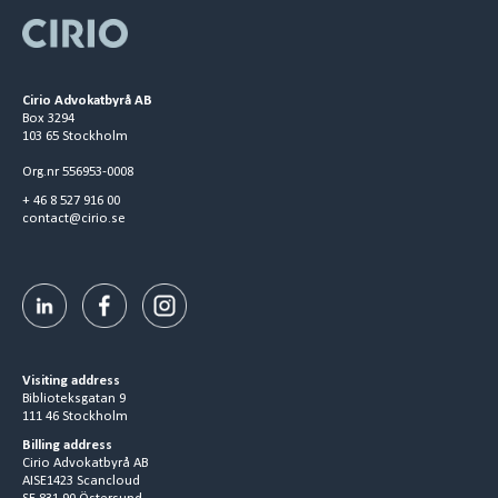
Cirio Advokatbyrå AB
Box 3294
103 65 Stockholm
Org.nr 556953-0008
+ 46 8 527 916 00
contact@cirio.se
Visiting address
Biblioteksgatan 9
111 46 Stockholm
Billing address
Cirio Advokatbyrå AB
AISE1423 Scancloud