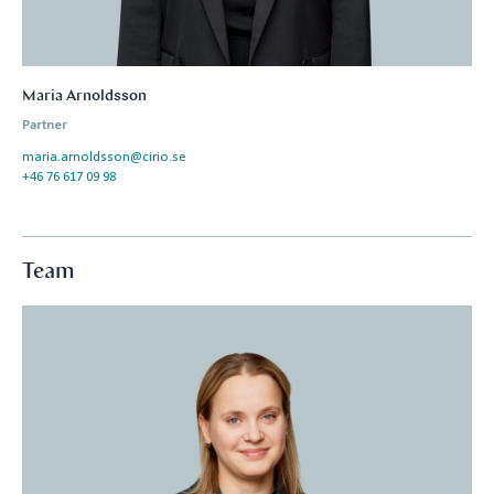
Maria Arnoldsson
Partner
maria.arnoldsson@cirio.se
+46 76 617 09 98
Team