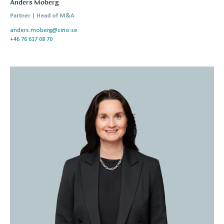
Anders Moberg
Partner | Head of M&A
anders.moberg@cirio.se
+46 76 617 08 70