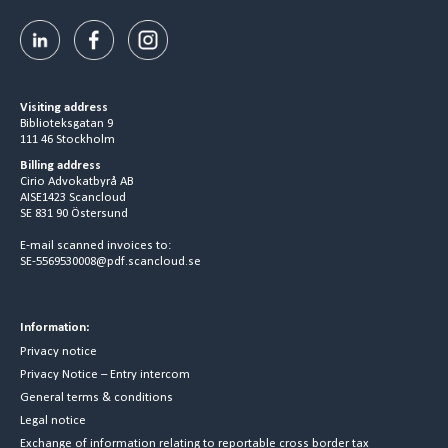
Visiting address
Biblioteksgatan 9
111 46 Stockholm
Billing address
Cirio Advokatbyrå AB
AISE1423 Scancloud
SE 831 90 Östersund
E-mail scanned invoices to:
SE-5569530008@pdf.scancloud.se
Information:
Privacy notice
Privacy Notice – Entry intercom
General terms & conditions
Legal notice
Exchange of information relating to reportable cross border tax