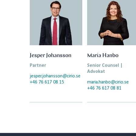
Jesper Johansson
Maria Hanbo
Partner
Senior Counsel |
Advokat
jesper.johansson@cirio.se
+46 76 617 08 15
maria.hanbo@cirio.se
+46 76 617 08 81