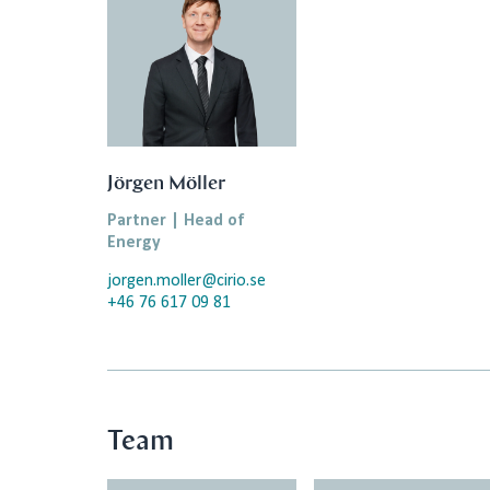
Jörgen Möller
Partner | Head of
Energy
jorgen.moller@cirio.se
+46 76 617 09 81
Team