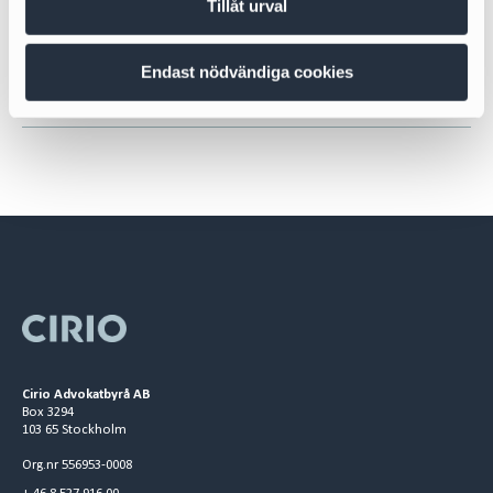
Tillåt urval
Sectors
Endast nödvändiga cookies
Energy & Infrastructure
Cirio Advokatbyrå AB
Box 3294
103 65 Stockholm
Org.nr 556953-0008