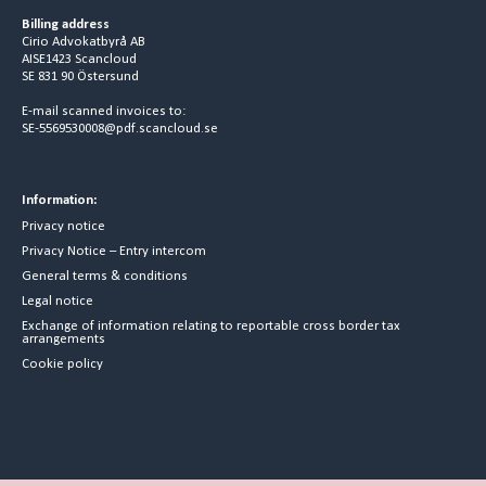
Billing address
Cirio Advokatbyrå AB
AISE1423 Scancloud
SE 831 90 Östersund
E-mail scanned invoices to:
SE-5569530008@pdf.scancloud.se
Information:
Privacy notice
Privacy Notice – Entry intercom
General terms & conditions
Legal notice
Exchange of information relating to reportable cross border tax
arrangements
Cookie policy