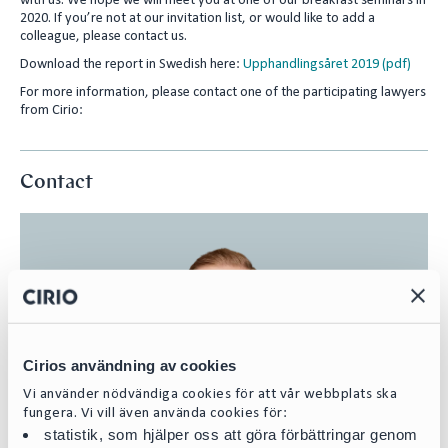
with us. We hope we will meet you at one of our breakfast seminars in
2020. If you’re not at our invitation list, or would like to add a
colleague, please contact us.
Download the report in Swedish here:
Upphandlingsåret 2019 (pdf)
For more information, please contact one of the participating lawyers
from Cirio:
Contact
Cirios användning av cookies
Vi använder nödvändiga cookies för att vår webbplats ska
fungera. Vi vill även använda cookies för:
statistik, som hjälper oss att göra förbättringar genom