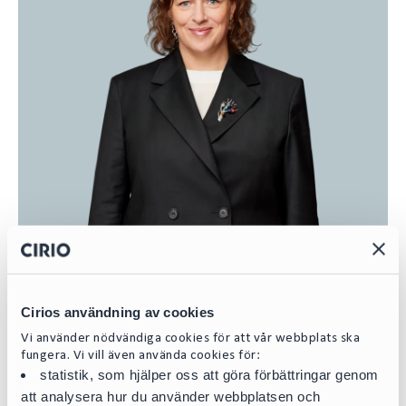
Emma Dansbo
Managing Partner
Cirios användning av cookies
emma.dansbo@cirio.se
Vi använder nödvändiga cookies för att vår webbplats ska
+46 76 617 08 01
fungera. Vi vill även använda cookies för:
statistik, som hjälper oss att göra förbättringar genom
att analysera hur du använder webbplatsen och