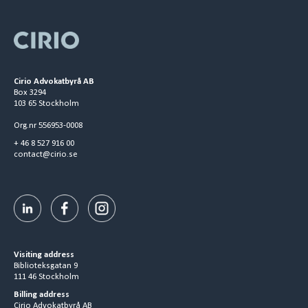
Cirio Advokatbyrå AB
Box 3294
103 65 Stockholm
Org.nr 556953-0008
+ 46 8 527 916 00
contact@cirio.se
Visiting address
Biblioteksgatan 9
111 46 Stockholm
Billing address
Cirio Advokatbyrå AB