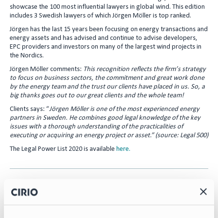
showcase the 100 most influential lawyers in global wind. This edition
I
includes 3 Swedish lawyers of which Jörgen Möller is top ranked.
n
Jörgen has the last 15 years been focusing on energy transactions and
energy assets and has advised and continue to advise developers,
EPC providers and investors on many of the largest wind projects in
the Nordics.
Jörgen Möller comments:
This recognition reflects the firm’s strategy
to focus on business sectors, the commitment and great work done
by the energy team and the trust our clients have placed in us. So, a
big thanks goes out to our great clients and the whole team!
Clients says: “
Jörgen Möller is one of the most experienced energy
partners in Sweden. He combines good legal knowledge of the key
issues with a thorough understanding of the practicalities of
executing or acquiring an energy project or asset.” (source: Legal 500)
The Legal Power List 2020 is available
here.
Contact