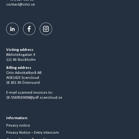
contact@cirio.se
Visiting address
Biblioteksgatan 9
111 46 Stockholm
Billing address
Cirio Advokatbyrå AB
AISE1423 Scancloud
SE 831 90 Östersund
E-mail scanned invoices to:
SE-5569530008@pdf.scancloud.se
Information:
Privacy notice
Privacy Notice – Entry intercom