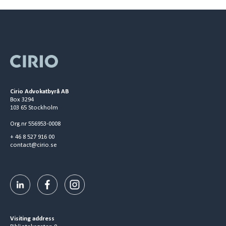
Cirio Advokatbyrå AB
Box 3294
103 65 Stockholm
Org.nr 556953-0008
+ 46 8 527 916 00
contact@cirio.se
Visiting address