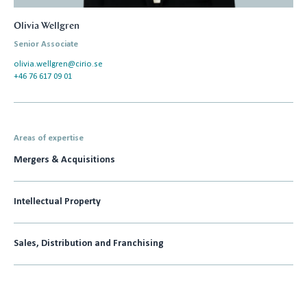
Olivia Wellgren
Senior Associate
olivia.wellgren@cirio.se
+46 76 617 09 01
Areas of expertise
Mergers & Acquisitions
Intellectual Property
Sales, Distribution and Franchising