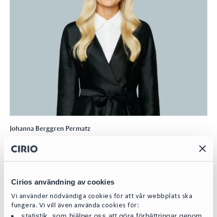
Johanna Berggren Permatz
Managing Associate
johanna.permatz@cirio.se
+ 46 76 617 08 28
Cirios användning av cookies
Vi använder nödvändiga cookies för att vår webbplats ska
fungera. Vi vill även använda cookies för:
statistik, som hjälper oss att göra förbättringar genom