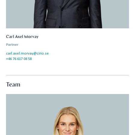
Carl Axel Morvay
Partner
carl.axel.morvay@cirio.se
+46 76 617 08 58
Team