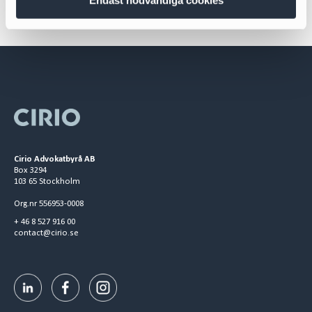
Cirio Advokatbyrå AB
Box 3294
103 65 Stockholm
Org.nr 556953-0008
+ 46 8 527 916 00
contact@cirio.se