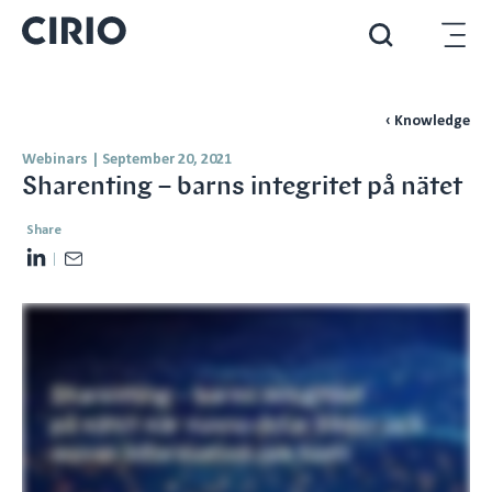
‹ Knowledge
Webinars
|
September 20, 2021
Sharenting – barns integritet på nätet
Share
L
E
i
m
n
a
k
i
e
l
d
I
n