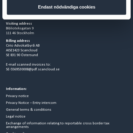
Endast nödvändiga cookies
Visiting address
Biblioteksgatan 9
111 46 Stockholm
Billing address
Cirio Advokatbyrå AB
AISE1423 Scancloud
SE 831 90 Östersund
E-mail scanned invoices to:
SE-5569530008@pdf.scancloud.se
Information:
Privacy notice
Privacy Notice – Entry intercom
General terms & conditions
Legal notice
Exchange of information relating to reportable cross border tax
arrangements