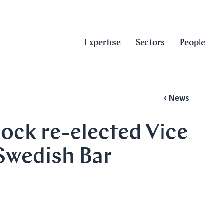
Expertise
Sectors
People
‹ News
ck re-elected Vice
Swedish Bar