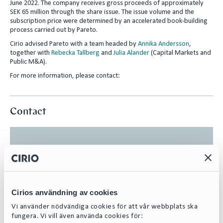
June 2022. The company receives gross proceeds of approximately
n
SEK 65 million through the share issue. The issue volume and the
subscription price were determined by an accelerated book-building
process carried out by Pareto.
Cirio advised Pareto with a team headed by
Annika Andersson
,
together with
Rebecka Tallberg
and
Julia Alander
(Capital Markets and
Public M&A).
For more information, please contact:
Contact
Cirios användning av cookies
Vi använder nödvändiga cookies för att vår webbplats ska
fungera. Vi vill även använda cookies för: