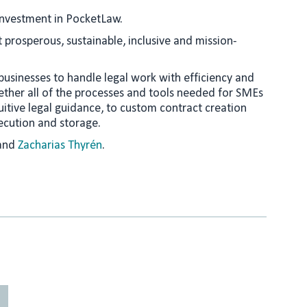
 investment in PocketLaw.
 prosperous, sustainable, inclusive and mission-
sinesses to handle legal work with efficiency and
gether all of the processes and tools needed for SMEs
uitive legal guidance, to custom contract creation
ecution and storage.
and
Zacharias Thyrén
.