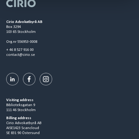
Cirio Advokatbyrå AB
Box 3294
103 65 Stockholm
Org.nr 556953-0008
+ 46 8 527 916 00
contact@cirio.se
Visiting address
Biblioteksgatan 9
111 46 Stockholm
Billing address
Cirio Advokatbyrå AB
AISE1423 Scancloud
SE 831 90 Östersund