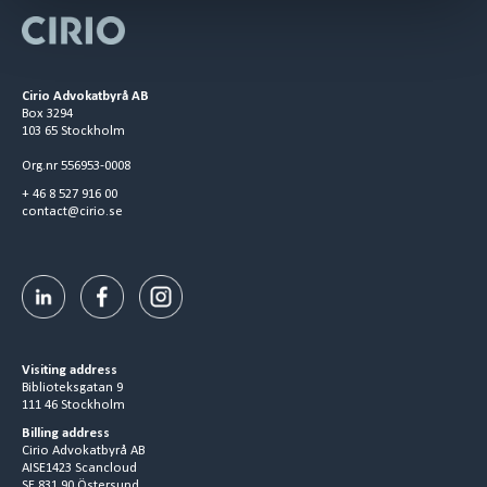
Cirio Advokatbyrå AB
Box 3294
103 65 Stockholm
Org.nr 556953-0008
+ 46 8 527 916 00
contact@cirio.se
Visiting address
Biblioteksgatan 9
111 46 Stockholm
Billing address
Cirio Advokatbyrå AB
AISE1423 Scancloud
SE 831 90 Östersund